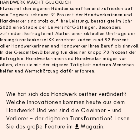
HANDWERK MACHT GLÜCKLICH
Etwas mit den eigenen Händen schaffen und zufrieden auf
sein Tagwerk schauen: 91 Prozent der Handwerkerinnen und
Handwerker sind stolz auf ihre Leistung, bestätigte im Jahr
2020 eine Studie der UniversitätGöttingen. Besonders
zufrieden: Befragte mit Abitur. einer aktuellen Umfrage der
Innungskrankenkasse IKK erachten zudem rund 92 Prozent
aller Handwerkerinnen und Handwerker ihren Beruf als sinnvoll.
In der Gesamtbevölkerung tun dies nur knapp 70 Prozent der
Befragten. Handwerkerinnen und Handwerker mögen vor
allem, dass sie mit der eigenen Tätigkeit anderen Menschen
helfen und Wertschätzung dafür erfahren.
Wie hat sich das Handwerk seither verändert?
Welche Innovationen kommen heute aus dem
Handwerk? Und wer sind die Gewinner – und
Verlierer – der digitalen Transformation? Lesen
Sie das große Feature im
Magazin
.