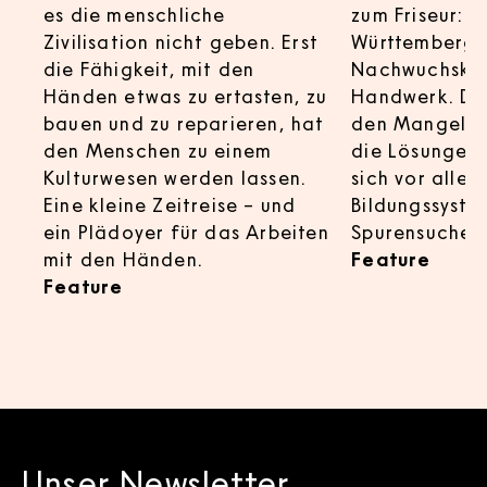
es die menschliche
zum Friseur: Ü
Zivilisation nicht geben. Erst
Württemberg 
die Fähigkeit, mit den
Nachwuchskrä
Händen etwas zu ertasten, zu
Handwerk. Die
bauen und zu reparieren, hat
den Mangel sin
den Menschen zu einem
die Lösungen 
Kulturwesen werden lassen.
sich vor alle
Eine kleine Zeitreise – und
Bildungssyste
:
ein Plädoyer für das Arbeiten
Spurensuche.
:
mit den Händen.
Feature
Feature
Unser Newsletter