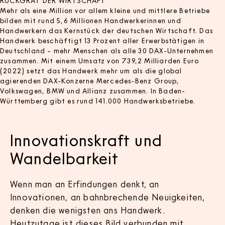
RÜCKGRAT DER WIRTSCHAFT
Mehr als eine Million vor allem kleine und mittlere Betriebe
bilden mit rund 5,6 Millionen Handwerkerinnen und
Handwerkern das Kernstück der deutschen Wirtschaft. Das
Handwerk beschäftigt 13 Prozent aller Erwerbstätigen in
Deutschland – mehr Menschen als alle 30 DAX-Unternehmen
zusammen. Mit einem Umsatz von 739,2 Milliarden Euro
(2022) setzt das Handwerk mehr um als die global
agierenden DAX-Konzerne Mercedes-Benz Group,
Volkswagen, BMW und Allianz zusammen. In Baden-
Württemberg gibt es rund 141.000 Handwerksbetriebe.
Innovationskraft und
Wandelbarkeit
Wenn man an Erfindungen denkt, an
Innovationen, an bahnbrechende Neuigkeiten,
denken die wenigsten ans Handwerk.
Heutzutage ist dieses Bild verbunden mit