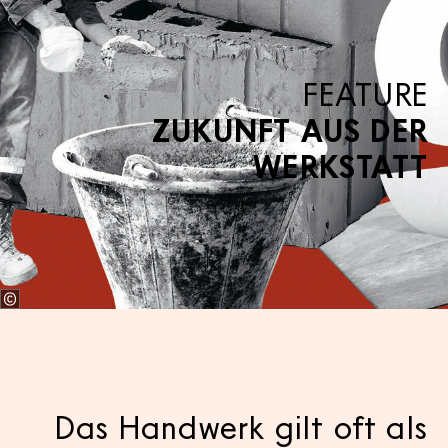
FEATURE
ZUKUNFT AUS DER
WERKSTATT
Das Handwerk gilt oft als