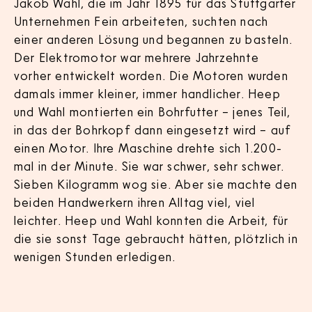
Jakob Wahl, die im Jahr 1895 für das Stuttgarter
Unternehmen Fein arbeiteten, suchten nach
einer anderen Lösung und begannen zu basteln.
Der Elektromotor war mehrere Jahrzehnte
vorher entwickelt worden. Die Motoren wurden
damals immer kleiner, immer handlicher. Heep
und Wahl montierten ein Bohrfutter – jenes Teil,
in das der Bohrkopf dann eingesetzt wird – auf
einen Motor. Ihre Maschine drehte sich 1.200-
mal in der Minute. Sie war schwer, sehr schwer.
Sieben Kilogramm wog sie. Aber sie machte den
beiden Handwerkern ihren Alltag viel, viel
leichter. Heep und Wahl konnten die Arbeit, für
die sie sonst Tage gebraucht hätten, plötzlich in
wenigen Stunden erledigen.