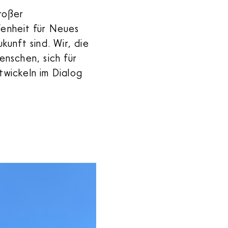
roßer
fenheit für Neues
kunft sind. Wir, die
nschen, sich für
twickeln im Dialog