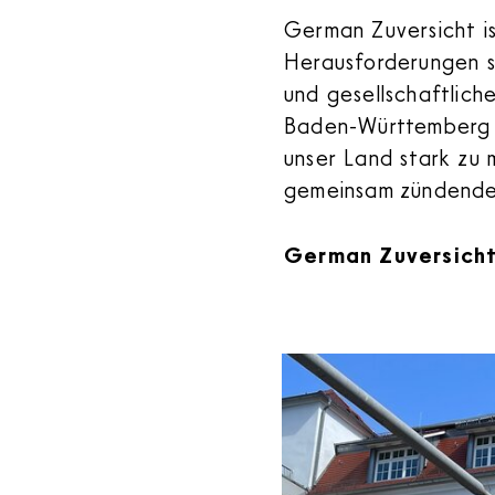
German Zuversicht i
Herausforderungen s
und gesellschaftlich
Baden-Württemberg S
unser Land stark zu 
gemeinsam zündende
German Zuversicht