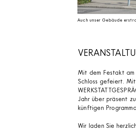
Auch unser Gebäude erstra
VERANSTALTU
Mit dem Festakt am 3
Schloss gefeiert. Mi
WERKSTATTGESPRÄCH 
Jahr über präsent zu
künftigen Programma
Wir laden Sie herzlic