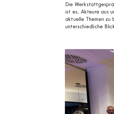
Die Werkstattgespräc
ist es, Akteure aus
aktuelle Themen zu b
unterschiedliche Blic