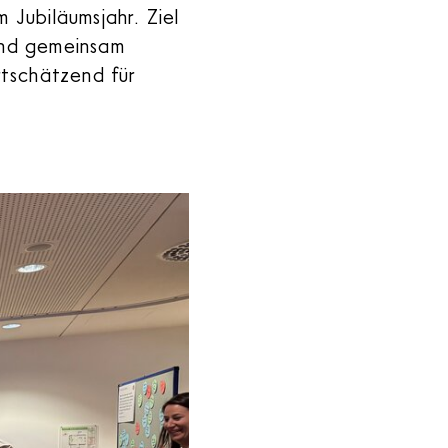
 Jubiläumsjahr. Ziel
und gemeinsam
rtschätzend für