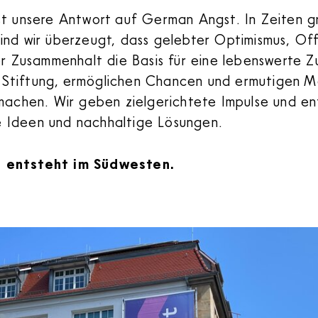
st unsere Antwort auf German Angst. In Zeiten g
ind wir überzeugt, dass gelebter Optimismus, Of
er Zusammenhalt die Basis für eine lebenswerte Zu
tiftung, ermöglichen Chancen und ermutigen Me
machen. Wir geben zielgerichtete Impulse und en
 Ideen und nachhaltige Lösungen.
 entsteht im Südwesten.