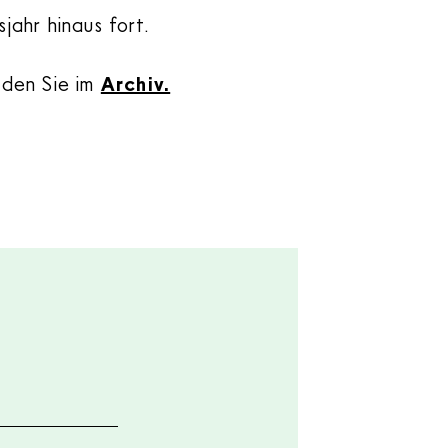
jahr hinaus fort.
nden Sie im
Archiv.