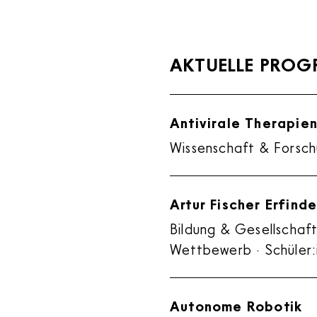
Ausgewählte Filter:
AKTUELLE PRO
Antivirale Therapie
Wissenschaft & Forsch
Artur Fischer Erfin
Bildung & Gesellschaft
Wettbewerb · Schüler:i
Autonome Robotik