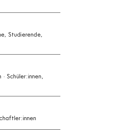
he, Studierende,
· Schüler:innen,
chaftler:innen