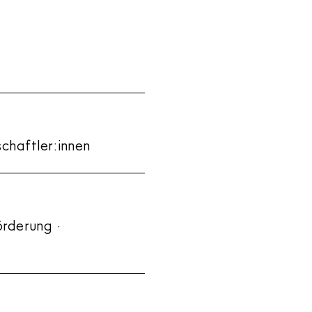
chaftler:innen
örderung ·