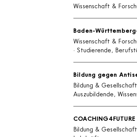
Wissenschaft & Forsch
Baden-Württemberg
Wissenschaft & Forschu
· Studierende, Berufs
Bildung gegen Antis
Bildung & Gesellschaft
Auszubildende, Wissens
COACHING4FUTURE
Bildung & Gesellschaf