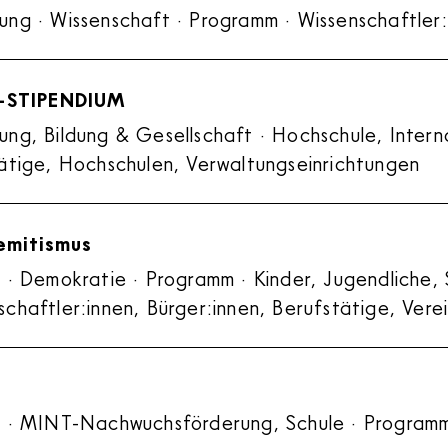
ung · Wissenschaft · Programm · Wissenschaftler:
-STIPENDIUM
ng, Bildung & Gesellschaft · Hochschule, Intern
tätige, Hochschulen, Verwaltungseinrichtungen
emitismus
 · Demokratie · Programm · Kinder, Jugendliche,
chaftler:innen, Bürger:innen, Berufstätige, Vere
t · MINT-Nachwuchsförderung, Schule · Programm 