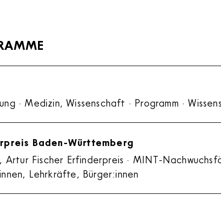
GRAMME
n
ung · Medizin, Wissenschaft · Programm · Wissens
derpreis Baden-Württemberg
, Artur Fischer Erfinderpreis · MINT-Nachwuchsf
nnen, Lehrkräfte, Bürger:innen