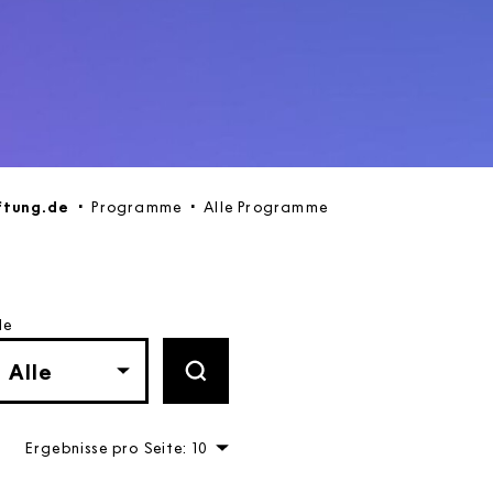
ftung.de
Programme
Alle Programme
le
FILTER ANWENDEN
Ergebnisse pro Seite: