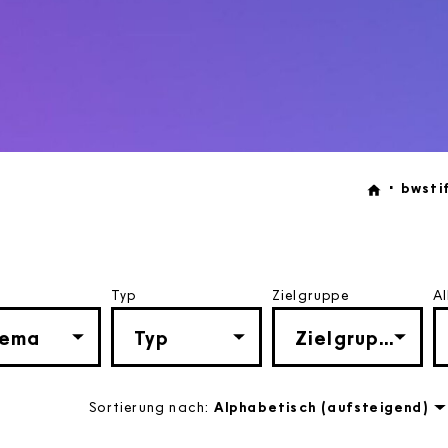
bwsti
Typ
Zielgruppe
Al
Sortierung nach:
Alphabetisch (aufsteigend)