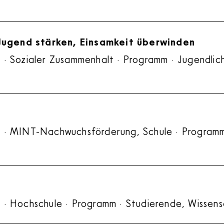
ugend stärken, Einsamkeit überwinden
 · Sozialer Zusammenhalt · Programm · Jugendlic
t · MINT-Nachwuchsförderung, Schule · Programm 
 · Hochschule · Programm · Studierende, Wissens