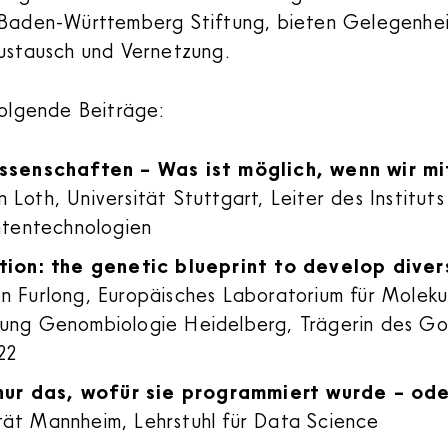
 Baden-Württemberg Stiftung, bieten Gelegenhei
Austausch und Vernetzung.
folgende Beiträge:
senschaften – Was ist möglich, wenn wir m
n Loth, Universität Stuttgart, Leiter des Instituts
tentechnologien
ion: the genetic blueprint to develop diver
een Furlong, Europäisches Laboratorium für Molek
ilung Genombiologie Heidelberg, Trägerin des Go
22
nur das, wofür sie programmiert wurde – ode
ität Mannheim, Lehrstuhl für Data Science