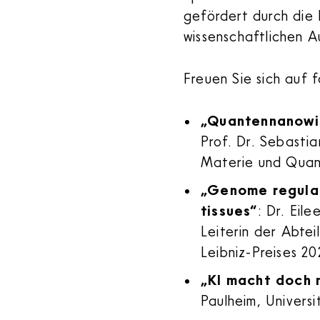
gefördert durch die
wissenschaftlichen 
Freuen Sie sich auf 
„Quantennanowis
Prof. Dr. Sebastia
Materie und Quan
„Genome regulat
tissues“
: Dr. Eil
Leiterin der Abte
Leibniz-Preises 20
„KI macht doch 
Paulheim, Univers