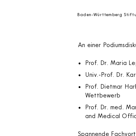
Baden-Württemberg Stiftun
An einer Podiumsdis
Prof. Dr. Maria L
Univ.-Prof. Dr. K
Prof. Dietmar Har
Wettbewerb
Prof. Dr. med. Ma
and Medical Offi
Spannende Fachvortr