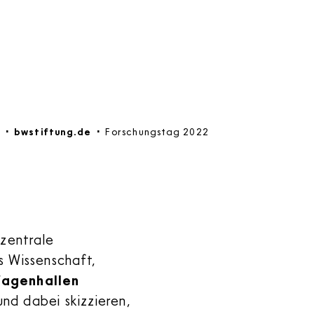
bwstiftung.de
Forschungstag 2022
 zentrale
s Wissenschaft,
agenhallen
und dabei skizzieren,