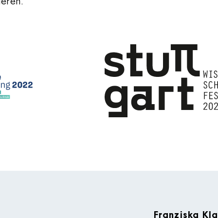
ieren.
Franziska Kl