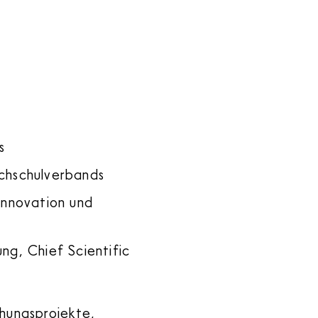
s
ochschulverbands
 Innovation und
ng, Chief Scientific
hungsprojekte,