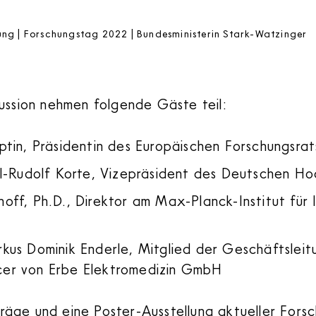
g | Forschungstag 2022 | Bundesministerin Stark-Watzinger
kussion nehmen folgende Gäste teil:
eptin, Präsidentin des Europäischen Forschungsrat
arl-Rudolf Korte, Vizepräsident des Deutschen H
hoff, Ph.D., Direktor am Max-Planck-Institut für
rkus Dominik Enderle, Mitglied der Geschäftsleitu
cer von Erbe Elektromedizin GmbH
äge und eine Poster-Ausstellung aktueller Forsc