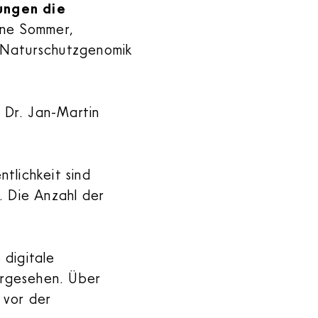
ungen die
mone Sommer,
nd Naturschutzgenomik
 Dr. Jan-Martin
ntlichkeit sind
i. Die Anzahl der
 digitale
orgesehen. Über
 vor der