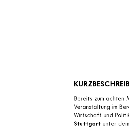
KURZBESCHREI
Bereits zum achten M
Veranstaltung im Be
Wirtschaft und Polit
Stuttgart
unter de