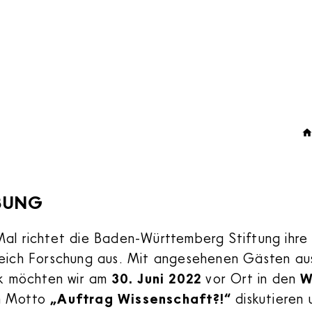
BUNG
al richtet die Baden-Württemberg Stiftung ihre
reich Forschung aus. Mit angesehenen Gästen au
ik möchten wir am
30. Juni 2022
vor Ort in den
W
m Motto
„Auftrag Wissenschaft?!“
diskutieren 