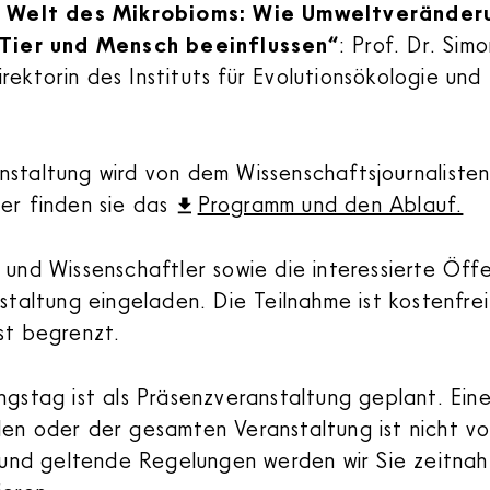
 Welt des Mikrobioms: Wie Umweltveränder
Tier und Mensch beeinflussen“
: Prof. Dr. Si
irektorin des Instituts für Evolutionsökologie u
staltung wird von dem Wissenschaftsjournalisten
er finden sie das
Programm und den Ablauf.
 und Wissenschaftler sowie die interessierte Öffe
nstaltung eingeladen. Die Teilnahme ist kostenfre
st begrenzt.
ngstag ist als Präsenzveranstaltung geplant. Eine
len oder der gesamten Veranstaltung ist nicht v
d geltende Regelungen werden wir Sie zeitnah