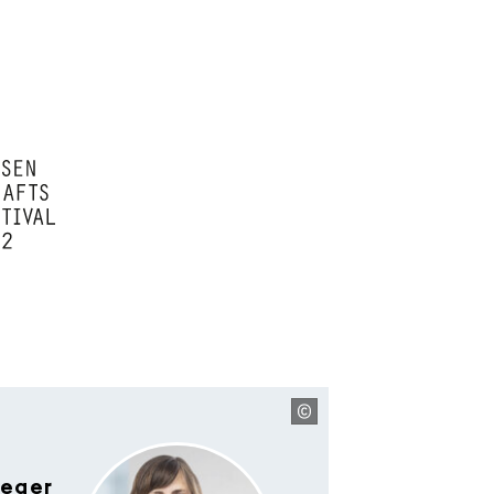
aeger