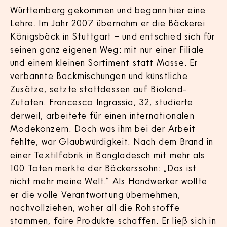
Württemberg gekommen und begann hier eine
Lehre. Im Jahr 2007 übernahm er die Bäckerei
Königsbäck in Stuttgart – und entschied sich für
seinen ganz eigenen Weg: mit nur einer Filiale
und einem kleinen Sortiment statt Masse. Er
verbannte Backmischungen und künstliche
Zusätze, setzte stattdessen auf Bioland-
Zutaten. Francesco Ingrassia, 32, studierte
derweil, arbeitete für einen internationalen
Modekonzern. Doch was ihm bei der Arbeit
fehlte, war Glaubwürdigkeit. Nach dem Brand in
einer Textilfabrik in Bangladesch mit mehr als
100 Toten merkte der Bäckerssohn: „Das ist
nicht mehr meine Welt.“ Als Handwerker wollte
er die volle Verantwortung übernehmen,
nachvollziehen, woher all die Rohstoffe
stammen, faire Produkte schaffen. Er ließ sich in