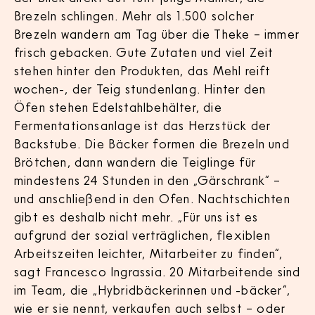
Brezeln schlingen. Mehr als 1.500 solcher
Brezeln wandern am Tag über die Theke – immer
frisch gebacken. Gute Zutaten und viel Zeit
stehen hinter den Produkten, das Mehl reift
wochen-, der Teig stundenlang. Hinter den
Öfen stehen Edelstahlbehälter, die
Fermentationsanlage ist das Herzstück der
Backstube. Die Bäcker formen die Brezeln und
Brötchen, dann wandern die Teiglinge für
mindestens 24 Stunden in den „Gärschrank“ –
und anschließend in den Ofen. Nachtschichten
gibt es deshalb nicht mehr. „Für uns ist es
aufgrund der sozial verträglichen, flexiblen
Arbeitszeiten leichter, Mitarbeiter zu finden“,
sagt Francesco Ingrassia. 20 Mitarbeitende sind
im Team, die „Hybridbäckerinnen und -bäcker“,
wie er sie nennt, verkaufen auch selbst – oder