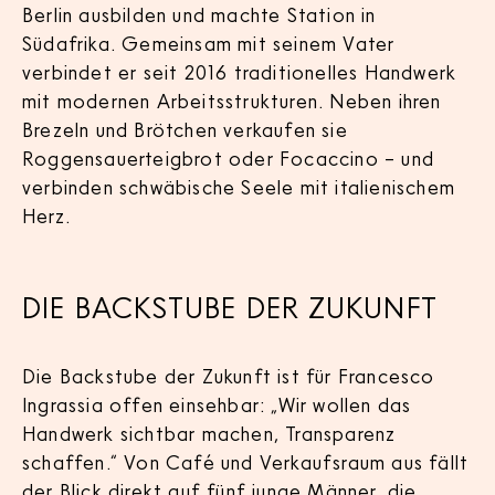
Berlin ausbilden und machte Station in
Südafrika. Gemeinsam mit seinem Vater
verbindet er seit 2016 traditionelles Handwerk
mit modernen Arbeitsstrukturen. Neben ihren
Brezeln und Brötchen verkaufen sie
Roggensauerteigbrot oder Focaccino – und
verbinden schwäbische Seele mit italienischem
Herz.
DIE BACKSTUBE DER ZUKUNFT
Die Backstube der Zukunft ist für Francesco
Ingrassia offen einsehbar: „Wir wollen das
Handwerk sichtbar machen, Transparenz
schaffen.“ Von Café und Verkaufsraum aus fällt
der Blick direkt auf fünf junge Männer, die