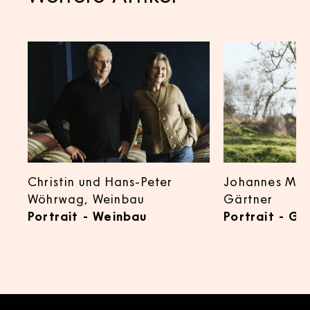
Christin und Hans-Peter
Johannes Mart
:
:
Wöhrwag, Weinbau
Gärtner
Portrait - Weinbau
Portrait - Gä