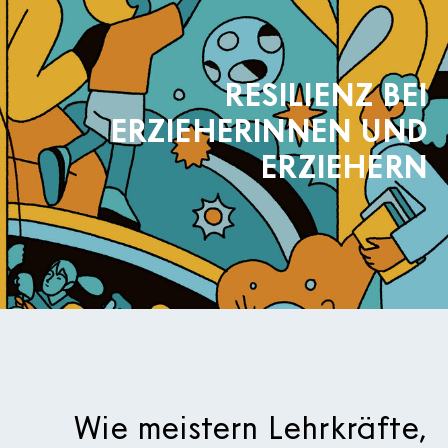
RESILIENZ BEI
ERZIEHERINNEN UND
ERZIEHERN
Wie meistern Lehrkräfte,