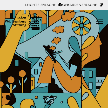
LEICHTE SPRACHE
GEBÄRDENSPRACHE
Zum Inhalt springen