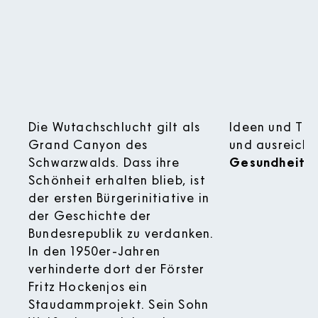
Die Wutachschlucht gilt als
Ideen und Tip
Grand Canyon des
und ausreiche
Schwarzwalds. Dass ihre
Gesundheitst
Schönheit erhalten blieb, ist
der ersten Bürgerinitiative in
der Geschichte der
Bundesrepublik zu verdanken.
In den 1950er-Jahren
verhinderte dort der Förster
Fritz Hockenjos ein
Staudammprojekt. Sein Sohn