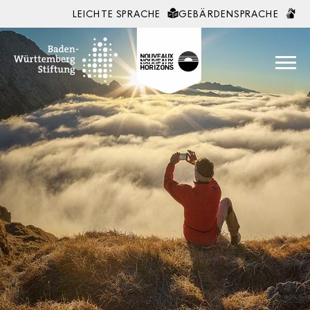
LEICHTE SPRACHE
GEBÄRDENSPRACHE
Zum Inhalt springen