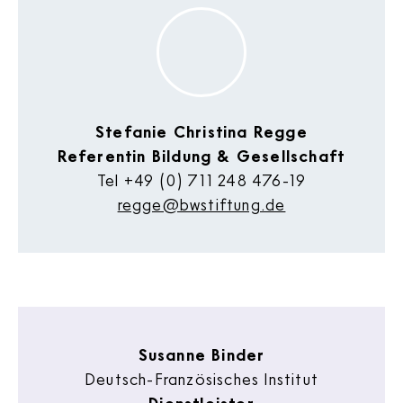
Stefanie Christina Regge
Referentin Bildung & Gesellschaft
Tel
+49 (0) 711 248 476-19
regge@bwstiftung.de
Susanne Binder
Deutsch-Französisches Institut
– Dienstleister –