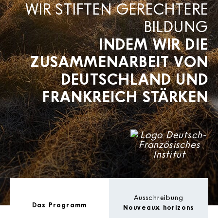
WIR STIFTEN GERECHTERE
BILDUNG
INDEM WIR DIE
ZUSAMMENARBEIT VON
DEUTSCHLAND UND
FRANKREICH STÄRKEN
Ausschreibung
Das Programm
Nouveaux horizons