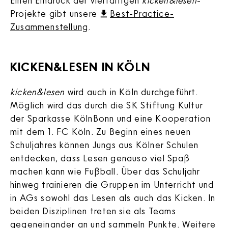
Einen Eindruck der vielfältigen
kicken&lesen
-
Projekte gibt unsere
Best-Practice-
Zusammenstellung
.
KICKEN&LESEN IN KÖLN
kicken&lesen
wird auch in Köln durchgeführt.
Möglich wird das durch die SK Stiftung Kultur
der Sparkasse KölnBonn und eine Kooperation
mit dem 1. FC Köln. Zu Beginn eines neuen
Schuljahres können Jungs aus Kölner Schulen
entdecken, dass Lesen genauso viel Spaß
machen kann wie Fußball. Über das Schuljahr
hinweg trainieren die Gruppen im Unterricht und
in AGs sowohl das Lesen als auch das Kicken. In
beiden Disziplinen treten sie als Teams
gegeneinander an und sammeln Punkte. Weitere