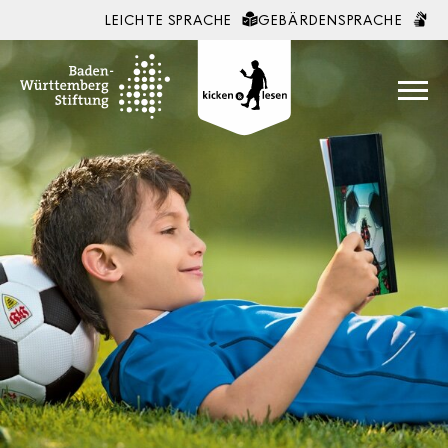
LEICHTE SPRACHE
GEBÄRDENSPRACHE
Zum Inhalt springen