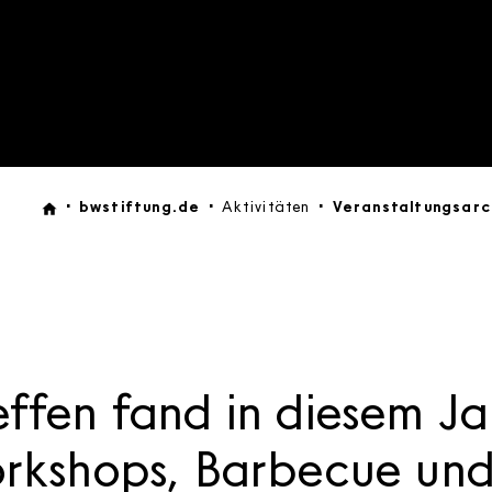
bwstiftung.de
Aktivitäten
Veranstaltungsarc
effen fand in diesem J
orkshops, Barbecue und