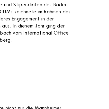
de und Stipendiaten des Baden-
IUMs zeichnete im Rahmen des
deres Engagement in der
 aus. In diesem Jahr ging der
sbach vom International Office
elberg.
te nicht nur die Mannheimer