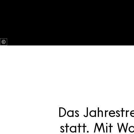
Das Jahrestr
statt. Mit W