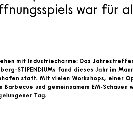
fnungsspiels war für a
ehen mit Industriecharme: Das Jahrestreffe
berg-STIPENDIUMs fand dieses Jahr im Man
iehafen statt. Mit vielen Workshops, einer O
m Barbecue und gemeinsamem EM-Schauen wa
gelungener Tag.