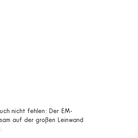
auch nicht fehlen: Der EM-
sam auf der großen Leinwand
t.