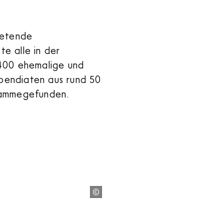
tretende
te alle in der
400 ehemalige und
ipendiaten aus rund 50
sammegefunden.