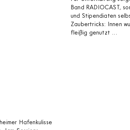
Band RADIOCAST, sond
und Stipendiaten selb
Zaubertricks: Innen 
fleißig genutzt ...
heimer Hafenkulisse