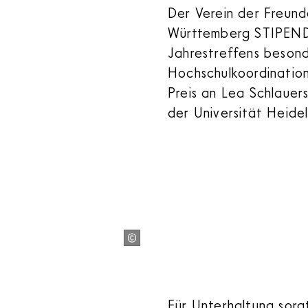
Der Verein der Freun
Württemberg STIPEND
Jahrestreffens beson
Hochschulkoordination
Preis an Lea Schlauer
der Universität Heid
Für Unterhaltung sorg