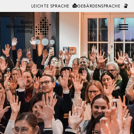
LEICHTE SPRACHE
GEBÄRDENSPRACHE
Zum Inhalt springen