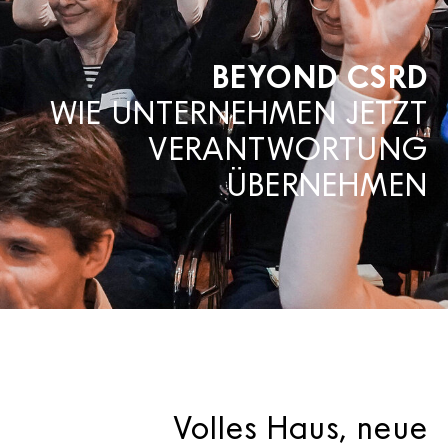
BEYOND CSRD
WIE UNTERNEHMEN JETZT
VERANTWORTUNG
ÜBERNEHMEN
Volles Haus, neue