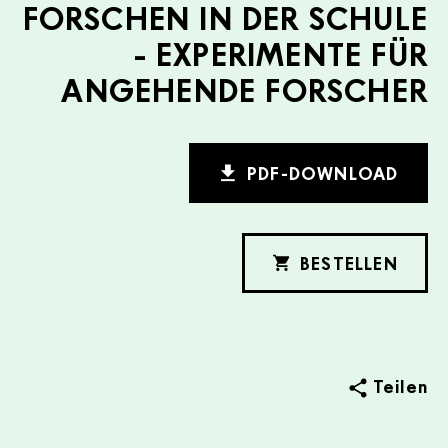
FORSCHEN IN DER SCHULE
- EXPERIMENTE FÜR
ANGEHENDE FORSCHER
PDF-DOWNLOAD
BESTELLEN
Teilen