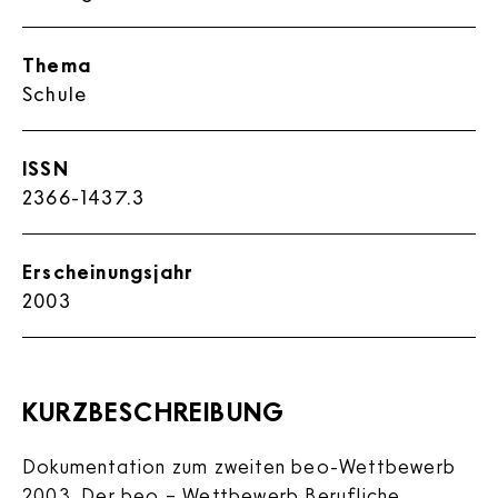
Thema
Schule
ISSN
2366-1437.3
Erscheinungsjahr
2003
KURZBESCHREIBUNG
Dokumentation zum zweiten beo-Wettbewerb
2003. Der beo – Wettbewerb Berufliche