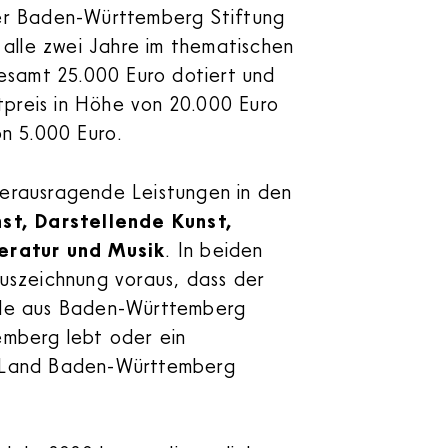
er Baden-Württemberg Stiftung
 alle zwei Jahre im thematischen
gesamt 25.000 Euro dotiert und
ptpreis in Höhe von 20.000 Euro
on 5.000 Euro.
erausragende Leistungen in den
st, Darstellende Kunst,
eratur und Musik
. In beiden
uszeichnung voraus, dass der
nde aus Baden-Württemberg
emberg lebt oder ein
 Land Baden-Württemberg