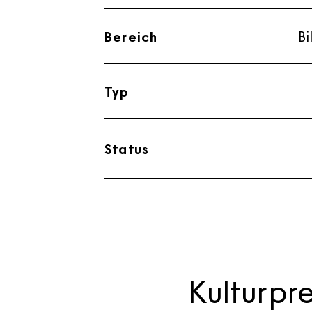
Bereich
B
Typ
Status
Kulturpr