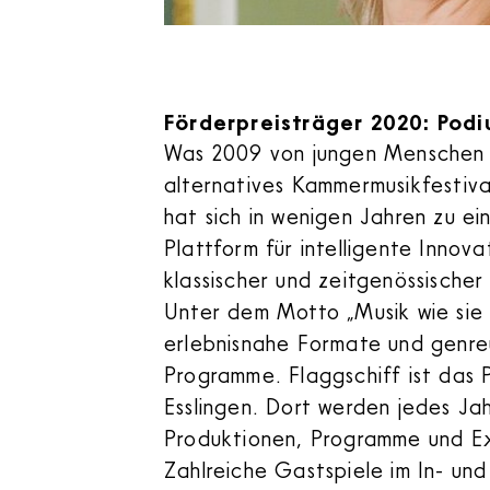
Förderpreisträger 2020: Podi
Was 2009 von jungen Menschen a
alternatives Kammermusikfestiv
hat sich in wenigen Jahren zu ein
Plattform für intelligente Innov
klassischer und zeitgenössischer
Unter dem Motto „Musik wie sie 
erlebnisnahe Formate und genr
Programme. Flaggschiff ist das
Esslingen. Dort werden jedes Jah
Produktionen, Programme und E
Zahlreiche Gastspiele im In- un