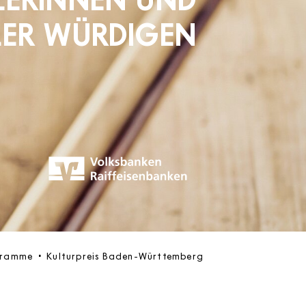
LER WÜRDIGEN
gramme
Kulturpreis Baden-Württemberg