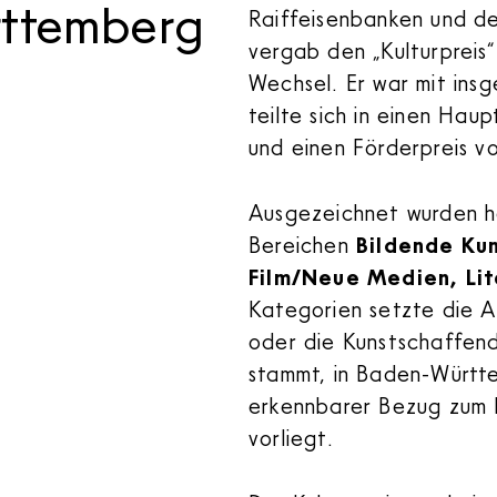
ttemberg
Raiffeisenbanken und d
vergab den „Kulturpreis“
Wechsel. Er war mit ins
teilte sich in einen Hau
und einen Förderpreis v
Ausgezeichnet wurden h
Bereichen
Bildende Kun
Film/Neue Medien, Lit
Kategorien setzte die A
oder die Kunstschaffe
stammt, in Baden-Württ
erkennbarer Bezug zum
vorliegt.