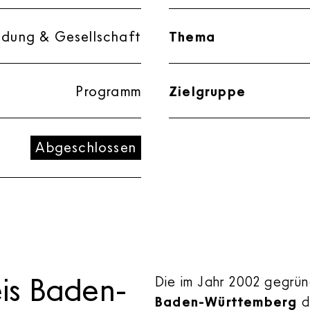
ildung & Gesellschaft
Thema
Programm
Zielgruppe
Abgeschlossen
eis Baden-
Die im Jahr 2002 gegrü
Baden-Württemberg
d