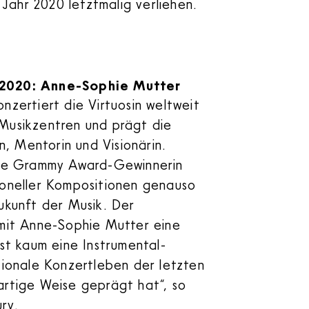
 Jahr 2020 letztmalig verliehen.
 2020: Anne-Sophie Mutter
nzertiert die Virtuosin weltweit
Musikzentren und prägt die
in, Mentorin und Visionärin.
lige Grammy Award-Gewinnerin
ioneller Kompositionen genauso
Zukunft der Musik. Der
 mit Anne-Sophie Mutter eine
nst kaum eine Instrumental-
ationale Konzertleben der letzten
artige Weise geprägt hat“, so
ry.