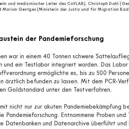
eim und medizinischer Leiter des CoVLAB), Christoph Dahl (G
Marion Gentges (Ministerin der Justiz und für Migration Bade
 Baustein der Pandemieforschung
en war in einem 40 Tonnen schwere Sattelauflieg
 und ein Testlabor integriert worden. Das Labor
offverordnung ermöglichte es, bis zu 500 Person
en ärztlich befunden zu lassen. Mit dem PCR-Ver
en Goldstandard unter den Testverfahren.
mit nicht nur zur akuten Pandemiebekämpfung bei
die Pandemieforschung. Entnommene Proben und 
che Datenbanken und Datenarchive überführt und 