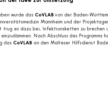
ieben wurde das
CoVLAB
von der Baden-Württem
niversitätsmedizin Mannheim und der Projektag
nt trug es dazu bei, Infektionsketten zu brechen 
 einzudämmen. Nach Abschluss des Programms h
ng das
CoVLAB
an den Malteser Hilfsdienst Bad