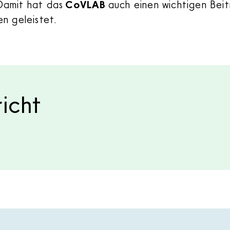
Damit hat das
CoVLAB
auch einen wichtigen Beit
en geleistet.
icht