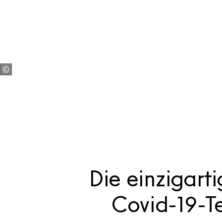
Die einzigart
Covid-19-T