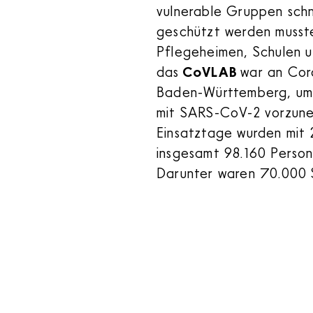
vulnerable Gruppen schne
geschützt werden musst
Pflegeheimen, Schulen u
das
CoVLAB
war an Cor
Baden-Württemberg, um 
mit SARS-CoV-2 vorzune
Einsatztage wurden mit 2
insgesamt 98.160 Person
Darunter waren 70.000 