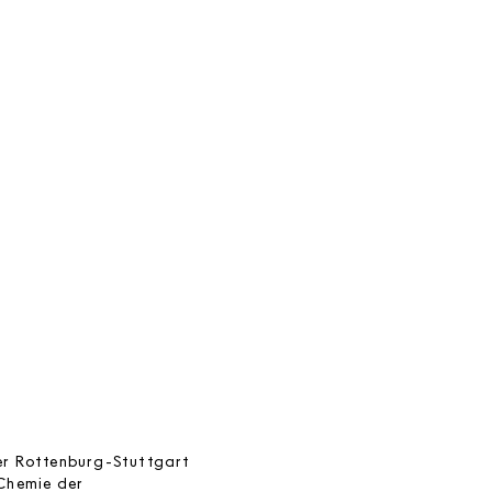
r Rottenburg-Stuttgart
 Chemie der