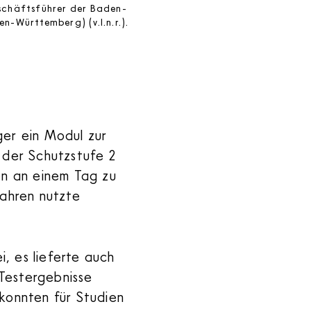
eschäftsführer der Baden-
n-Württemberg) (v.l.n.r.).
er ein Modul zur
 der Schutzstufe 2
en an einem Tag zu
fahren nutzte
, es lieferte auch
Testergebnisse
konnten für Studien