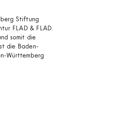
berg Stiftung
entur FLAD & FLAD.
und somit die
at die Baden-
en-Württemberg