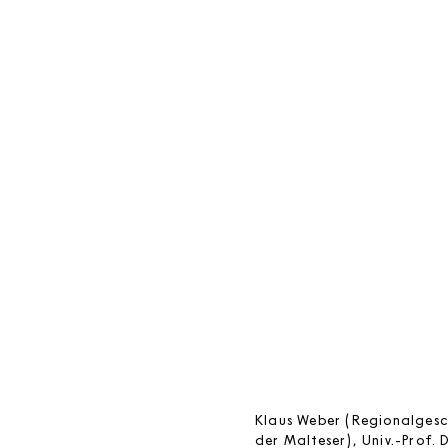
Klaus Weber (Regionalges
der Malteser), Univ.-Prof. 