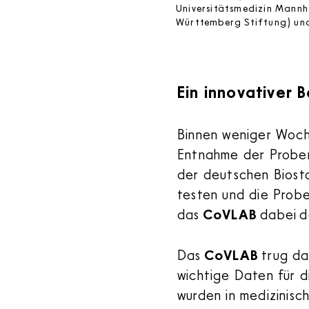
Universitätsmedizin Mannh
Württemberg Stiftung) und 
Ein innovativer
Binnen weniger Woch
Entnahme der Proben
der deutschen Biost
testen und die Prob
das
CoVLAB
dabei d
Das
CoVLAB
trug da
wichtige Daten für 
wurden in medizinis