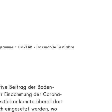
gramme
CoVLAB - Das mobile Testlabor
tive Beitrag der Baden-
ur Eindämmung der Corona-
stlabor konnte überall dort
sch eingesetzt werden, wo