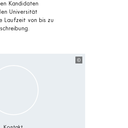
den Kandidaten
den Universität
e Laufzeit von bis zu
schreibung.
Kontakt