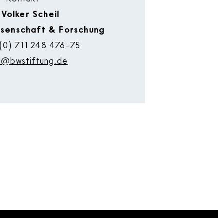
 Volker Scheil
ssenschaft & Forschung
(0) 711 248 476-75
il@bwstiftung.de