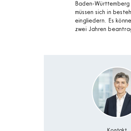
Baden-Württemberg z
müssen sich in beste
eingliedern. Es könn
zwei Jahren beantra
Kontakt