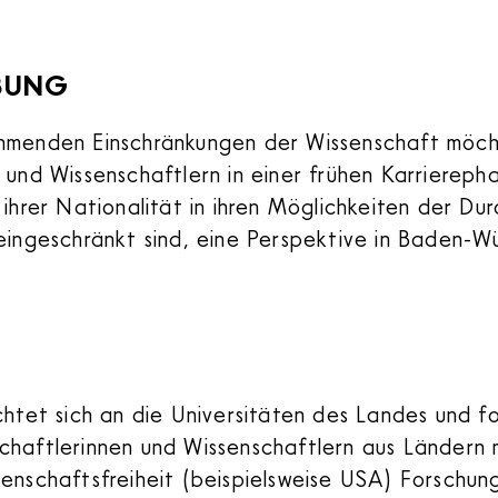
BUNG
hmenden Einschränkungen der Wissenschaft möch
 und Wissenschaftlern in einer frühen Karriereph
ihrer Nationalität in ihren Möglichkeiten der Dur
eingeschränkt sind, eine Perspektive in Baden-W
htet sich an die Universitäten des Landes und fol
chaftlerinnen und Wissenschaftlern aus Ländern
enschaftsfreiheit (beispielsweise USA) Forschung