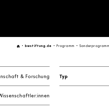
bwstiftung.de
Programm
Sonderprogramm 
enschaft & Forschung
Typ
Wissenschaftler:innen