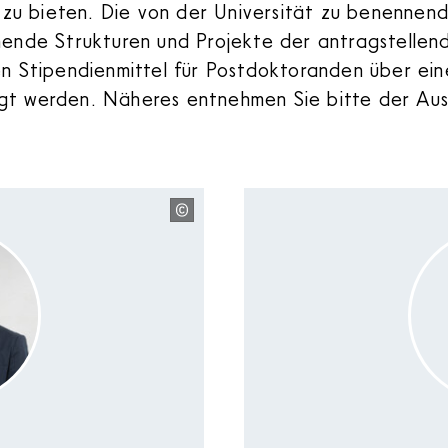
u bieten. Die von der Universität zu benennen
hende Strukturen und Projekte der antragstellen
en Stipendienmittel für Postdoktoranden über ein
gt werden. Näheres entnehmen Sie bitte der Aus