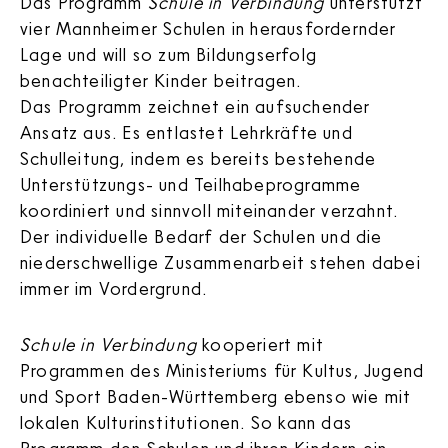
Das Programm
Schule in Verbindung
unterstützt
vier Mannheimer Schulen in herausfordernder
Lage und will so zum Bildungserfolg
benachteiligter Kinder beitragen.
Das Programm zeichnet ein aufsuchender
Ansatz aus. Es entlastet Lehrkräfte und
Schulleitung, indem es bereits bestehende
Unterstützungs- und Teilhabeprogramme
koordiniert und sinnvoll miteinander verzahnt.
Der individuelle Bedarf der Schulen und die
niederschwellige Zusammenarbeit stehen dabei
immer im Vordergrund.
Schule in Verbindung
kooperiert mit
Programmen des Ministeriums für Kultus, Jugend
und Sport Baden-Württemberg ebenso wie mit
lokalen Kulturinstitutionen. So kann das
Programm den Schulen und ihren Kindern ein