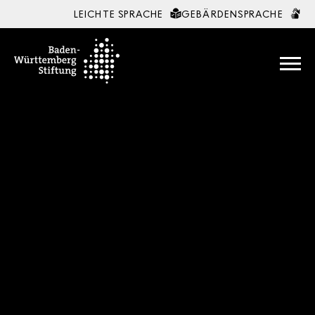
LEICHTE SPRACHE
GEBÄRDENSPRACHE
Zum Inhalt springen