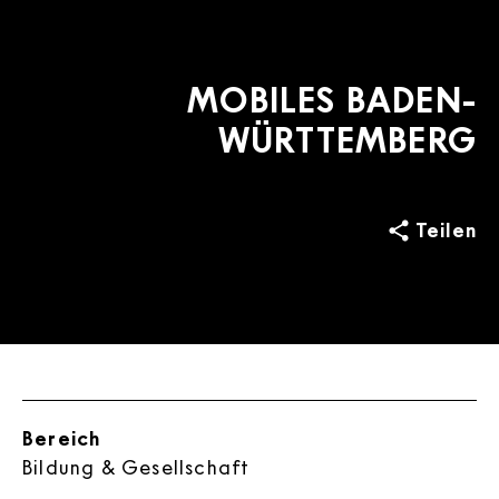
MOBILES BADEN-
WÜRTTEMBERG
Teilen
Bereich
Bildung & Gesellschaft