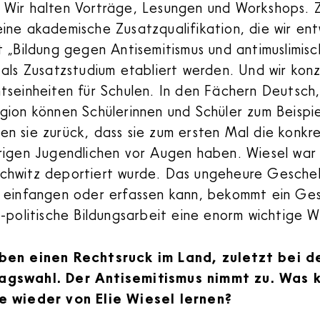
:
Wir halten Vorträge, Lesungen und Workshops. 
eine akademische Zusatzqualifikation, die wir en
t „Bildung gegen Antisemitismus und antimuslimisc
 als Zusatzstudium etabliert werden. Und wir konz
tseinheiten für Schulen. In den Fächern Deutsch
gion können Schülerinnen und Schüler zum Beispi
n sie zurück, dass sie zum ersten Mal die konkr
rigen Jugendlichen vor Augen haben. Wiesel war 1
chwitz deportiert wurde. Das ungeheure Gesche
n einfangen oder erfassen kann, bekommt ein Gesi
h-politische Bildungsarbeit eine enorm wichtige W
ben einen Rechtsruck im Land, zuletzt bei d
agswahl. Der Antisemitismus nimmt zu. Was 
e wieder von Elie Wiesel lernen?