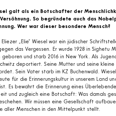
sel galt als ein Botschafter der Menschlichk
 Versöhnung. So begründete auch das Nobel
hnung. Wer war dieser besondere Mensch?
:
Eliezer „Elie“ Wiesel war ein jüdischer Schriftste
egen das Vergessen. Er wurde 1928 in Sighetu M
 geboren und starb 2016 in New York. Als Jugend
chwitz deportiert. Seine Mutter und seine klein
ordet. Sein Vater starb im KZ Buchenwald. Wiesel 
eute für die Erinnerungskultur in unserem Land u
 ist. Es bewahrt die Erinnerung eines Überlebend
eit und zugleich eine Botschaft: Was damals ges
eschehen. Wir müssen eine Gesellschaft aufbauen
e aller Menschen in den Mittelpunkt stellt.