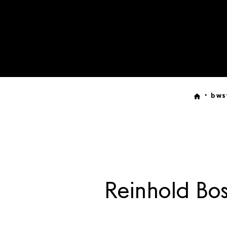
bws
Reinhold Bos