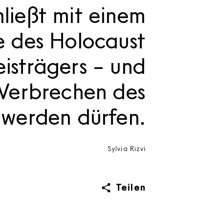
ließt mit einem
e des Holocaust
isträgers – und
 Verbrechen des
 werden dürfen.
Sylvia Rizvi
Teilen