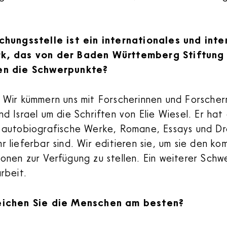
.
chungsstelle ist ein internationales und inte
k, das von der Baden Württemberg Stiftung 
en die Schwerpunkte?
:
Wir kümmern uns mit Forscherinnen und Forsche
d Israel um die Schriften von Elie Wiesel. Er hat
 autobiografische Werke, Romane, Essays und Dra
r lieferbar sind. Wir editieren sie, um sie den 
nen zur Verfügung zu stellen. Ein weiterer Schw
rbeit.
eichen Sie die Menschen am besten?