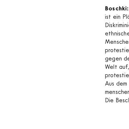
Boschki
ist ein 
Diskrimi
ethnische
Menschen
protestie
gegen de
Welt auf
protesti
Aus dem 
menschen
Die Besc