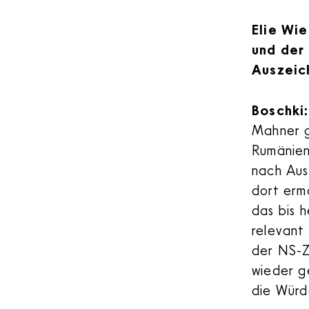
Elie Wie
und der
Auszeic
Boschki
Mahner g
Rumänien
nach Aus
dort erm
das bis h
relevant
der NS-Z
wieder g
die Würd