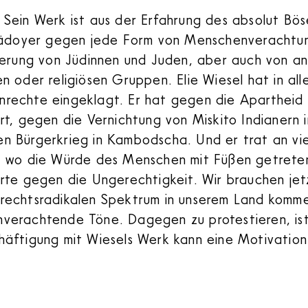
:
Sein Werk ist aus der Erfahrung des absolut Bö
Plädoyer gegen jede Form von Menschenverachtu
nierung von Jüdinnen und Juden, aber auch von an
n oder religiösen Gruppen. Elie Wiesel hat in all
rechte eingeklagt. Er hat gegen die Apartheid i
rt, gegen die Vernichtung von Miskito Indianern i
n Bürgerkrieg in Kambodscha. Und er trat an vi
, wo die Würde des Menschen mit Füßen getrete
erte gegen die Ungerechtigkeit. Wir brauchen jet
rechtsradikalen Spektrum in unserem Land komme
verachtende Töne. Dagegen zu protestieren, is
häftigung mit Wiesels Werk kann eine Motivation 