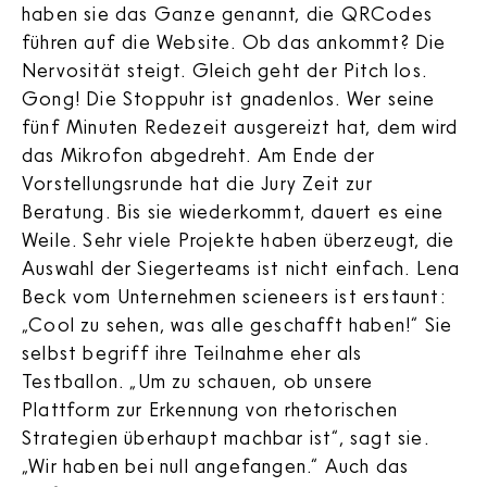
haben sie das Ganze genannt, die QRCodes
führen auf die Website. Ob das ankommt? Die
Nervosität steigt. Gleich geht der Pitch los.
Gong! Die Stoppuhr ist gnadenlos. Wer seine
fünf Minuten Redezeit ausgereizt hat, dem wird
das Mikrofon abgedreht. Am Ende der
Vorstellungsrunde hat die Jury Zeit zur
Beratung. Bis sie wiederkommt, dauert es eine
Weile. Sehr viele Projekte haben überzeugt, die
Auswahl der Siegerteams ist nicht einfach. Lena
Beck vom Unternehmen scieneers ist erstaunt:
„Cool zu sehen, was alle geschafft haben!“ Sie
selbst begriff ihre Teilnahme eher als
Testballon. „Um zu schauen, ob unsere
Plattform zur Erkennung von rhetorischen
Strategien überhaupt machbar ist“, sagt sie.
„Wir haben bei null angefangen.“ Auch das