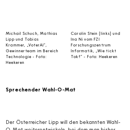
Michail Schuch, Mathias
Carolin Stein (links) und
Lipp und Tobias
Ina Ni vom FZI
Krammer, „VoterAI“,
Forschungszentrum
Gewinnerteam im Bereich
Informatik, „Wie tickt
Technologie - Foto:
Tok?“ - Foto: Heekeren
Heekeren
Sprechender Wahl-O-Mat
Der Österreicher Lipp will den bekannten Wahl-
O-Mat weiterentwickeln, bei dem man bisher