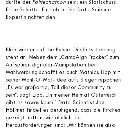
durfte der
Politechathon
sein: ein Startschuss.
Erste Schritte. Ein Labor. Die Data-Science-
Expertin richtet den
Blick wieder auf die Bühne. Die Entscheidung
steht an. Neben dem „CampAIgn Tracker“ zum
Aufspüren digitaler Manipulation bei
Wahlwerbung schafft es auch Mathias Lipp mit
seiner Wahl-O-Mat-Idee aufs Siegertreppchen.
„Es war großartig, Teil dieser Community zu
sein“, sagt Lipp. „In meiner Heimat Österreich
gibt es sowas kaum.“ Data-Scientist Jan
Höllmer findet es beruhigend, dass die Pitches
gezeigt hätten, wie ähnlich die
Herausforderungen sind: „Wir können sie also