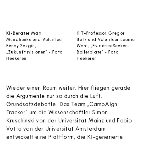
KI-Berater Max
KIT-Professor Gregor
Mundhenke und Volunteer
Betz und Volunteer Leonie
Feray Sezgin,
Wahl, „EvidenceSeeker-
„Zukunftsvisionen“ - Foto:
Boilerplate“ - Foto:
Heekeren
Heekeren
Wieder einen Raum weiter. Hier fliegen gerade
die Argumente nur so durch die Luft.
Grundsatzdebatte. Das Team „CampAIgn
Tracker“ um die Wissenschaftler Simon
Kruschinski von der Universität Mainz und Fabio
Votta von der Universität Amsterdam
entwickelt eine Plattform, die KI-generierte