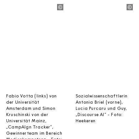
Fabio Votta (links) von
Sozialwissenschaftlerin
der Universität
Antonia Briel (vorne),
Amsterdam und Simon
Lucia Purcaru und Guy,
Kruschinski von der
„Discourse AI“ - Foto:
Universität Mainz,
Heekeren
„CampAIgn Tracker“,
Gewinnerteam im Bereich