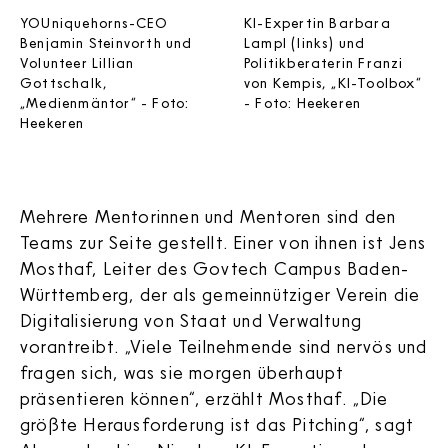
YOUniquehorns-CEO
KI-Expertin Barbara
Benjamin Steinvorth und
Lampl (links) und
Volunteer Lillian
Politikberaterin Franzi
Gottschalk,
von Kempis, „KI-Toolbox“
„Medienmäntor“ - Foto:
- Foto: Heekeren
Heekeren
Mehrere Mentorinnen und Mentoren sind den
Teams zur Seite gestellt. Einer von ihnen ist Jens
Mosthaf, Leiter des Govtech Campus Baden-
Württemberg, der als gemeinnütziger Verein die
Digitalisierung von Staat und Verwaltung
vorantreibt. „Viele Teilnehmende sind nervös und
fragen sich, was sie morgen überhaupt
präsentieren können“, erzählt Mosthaf. „Die
größte Herausforderung ist das Pitching“, sagt