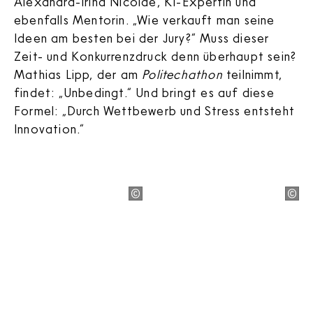
Alexandra-Irina Nicolae, KI-Expertin und
ebenfalls Mentorin. „Wie verkauft man seine
Ideen am besten bei der Jury?“ Muss dieser
Zeit- und Konkurrenzdruck denn überhaupt sein?
Mathias Lipp, der am
Politechathon
teilnimmt,
findet: „Unbedingt.“ Und bringt es auf diese
Formel: „Durch Wettbewerb und Stress entsteht
Innovation.“