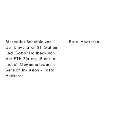
Mercedes Scheible von
Foto: Heekeren
der Universität St. Gallen
und Gabor Hollbeck von
der ETH Zürich, „Elect-o-
mate“, Gewinnerteam im
Bereich Inklusion - Foto:
Heekeren