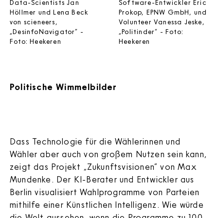
Data-Scientists Jan
Software-Entwickler Eric
Höllmer und Lena Beck
Prokop, EPNW GmbH, und
von scieneers,
Volunteer Vanessa Jeske,
„DesinfoNavigator” -
„Politinder“ - Foto:
Foto: Heekeren
Heekeren
Politische Wimmelbilder
Dass Technologie für die Wählerinnen und
Wähler aber auch von großem Nutzen sein kann,
zeigt das Projekt „Zukunftsvisionen“ von Max
Mundenke. Der KI-Berater und Entwickler aus
Berlin visualisiert Wahlprogramme von Parteien
mithilfe einer Künstlichen Intelligenz. Wie würde
die Welt aussehen, wenn die Programme zu 100