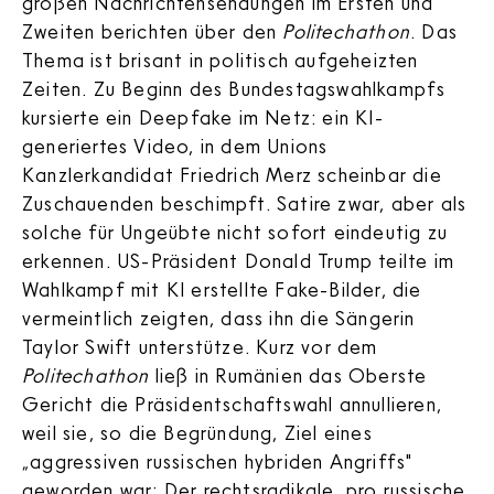
großen Nachrichtensendungen im Ersten und
Zweiten berichten über den
Politechathon
. Das
Thema ist brisant in politisch aufgeheizten
Zeiten. Zu Beginn des Bundestagswahlkampfs
kursierte ein Deepfake im Netz: ein KI-
generiertes Video, in dem Unions
Kanzlerkandidat Friedrich Merz scheinbar die
Zuschauenden beschimpft. Satire zwar, aber als
solche für Ungeübte nicht sofort eindeutig zu
erkennen. US-Präsident Donald Trump teilte im
Wahlkampf mit KI erstellte Fake-Bilder, die
vermeintlich zeigten, dass ihn die Sängerin
Taylor Swift unterstütze. Kurz vor dem
Politechathon
ließ in Rumänien das Oberste
Gericht die Präsidentschaftswahl annullieren,
weil sie, so die Begründung, Ziel eines
„aggressiven russischen hybriden Angriffs"
geworden war: Der rechtsradikale, pro russische