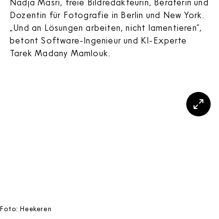
Nadja Masri, freie Bildredakteurin, Beraterin und
Dozentin für Fotografie in Berlin und New York.
„Und an Lösungen arbeiten, nicht lamentieren“,
betont Software-Ingenieur und KI-Experte
Tarek Madany Mamlouk.
Foto: Heekeren