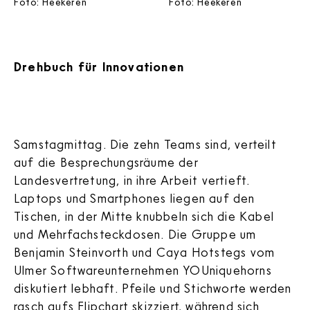
Foto: Heekeren
Foto: Heekeren
Drehbuch für Innovationen
Samstagmittag. Die zehn Teams sind, verteilt
auf die Besprechungsräume der
Landesvertretung, in ihre Arbeit vertieft.
Laptops und Smartphones liegen auf den
Tischen, in der Mitte knubbeln sich die Kabel
und Mehrfachsteckdosen. Die Gruppe um
Benjamin Steinvorth und Caya Hotstegs vom
Ulmer Softwareunternehmen YOUniquehorns
diskutiert lebhaft. Pfeile und Stichworte werden
rasch aufs Flipchart skizziert, während sich