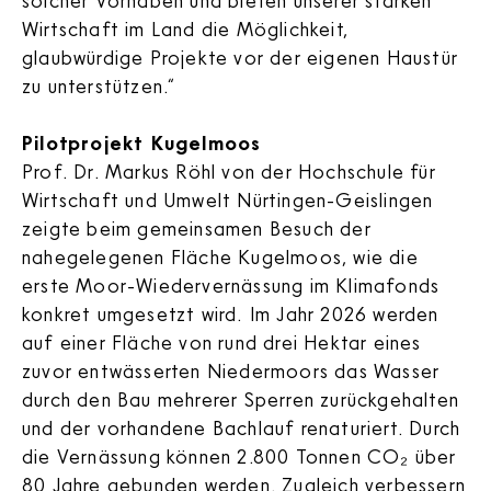
solcher Vorhaben und bieten unserer starken
Wirtschaft im Land die Möglichkeit,
glaubwürdige Projekte vor der eigenen Haustür
zu unterstützen.“
Pilotprojekt Kugelmoos
Prof. Dr. Markus Röhl von der Hochschule für
Wirtschaft und Umwelt Nürtingen-Geislingen
zeigte beim gemeinsamen Besuch der
nahegelegenen Fläche Kugelmoos, wie die
erste Moor-Wiedervernässung im Klimafonds
konkret umgesetzt wird.
Im Jahr 2026 werden
auf einer Fläche von rund drei Hektar eines
zuvor entwässerten Niedermoors das Wasser
durch den Bau mehrerer Sperren zurückgehalten
und der vorhandene Bachlauf renaturiert. Durch
die Vernässung können 2.800 Tonnen CO₂ über
80 Jahre gebunden werden. Zugleich verbessern