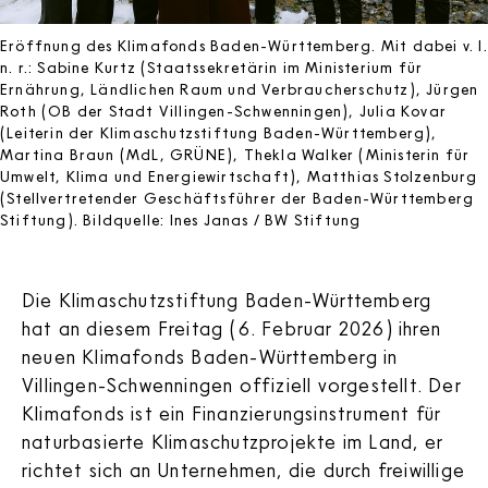
Eröffnung des Klimafonds Baden-Württemberg. Mit dabei v. l.
n. r.: Sabine Kurtz (Staatssekretärin im Ministerium für
Ernährung, Ländlichen Raum und Verbraucherschutz), Jürgen
Roth (OB der Stadt Villingen-Schwenningen), Julia Kovar
(Leiterin der Klimaschutzstiftung Baden-Württemberg),
Martina Braun (MdL, GRÜNE), Thekla Walker (Ministerin für
Umwelt, Klima und Energiewirtschaft), Matthias Stolzenburg
(Stellvertretender Geschäftsführer der Baden-Württemberg
Stiftung). Bildquelle: Ines Janas / BW Stiftung
Die Klimaschutzstiftung Baden-Württemberg
hat an diesem Freitag (6. Februar 2026) ihren
neuen Klimafonds Baden-Württemberg in
Villingen-Schwenningen offiziell vorgestellt. Der
Klimafonds ist ein Finanzierungsinstrument für
naturbasierte Klimaschutzprojekte im Land, er
richtet sich an Unternehmen, die durch freiwillige